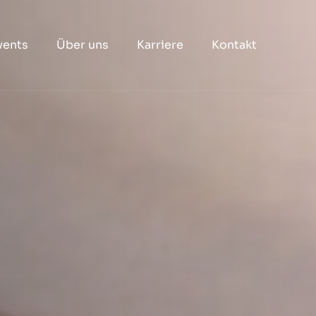
vents
Über uns
Karriere
Kontakt