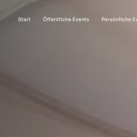
Start
Öffentliche Events
Persönliche E