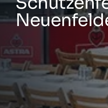
Schützenf
Neuenfeld